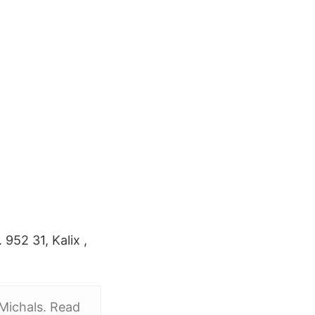
2 31, Kalix ​,
 Michals. Read