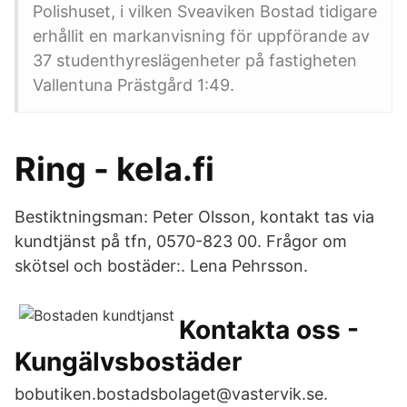
Polishuset, i vilken Sveaviken Bostad tidigare
erhållit en markanvisning för uppförande av
37 studenthyreslägenheter på fastigheten
Vallentuna Prästgård 1:49.
Ring - kela.fi
Bestiktningsman: Peter Olsson, kontakt tas via
kundtjänst på tfn, 0570-823 00. Frågor om
skötsel och bostäder:. Lena Pehrsson.
Kontakta oss -
Kungälvsbostäder
bobutiken.bostadsbolaget@vastervik.se.