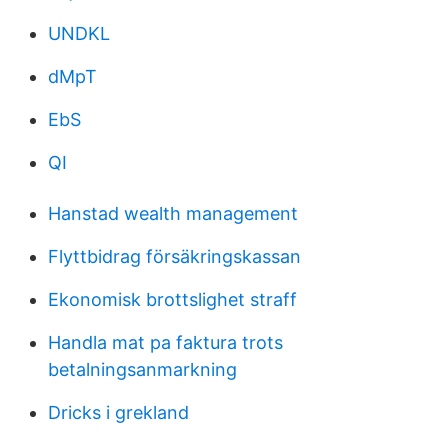
UNDKL
dMpT
EbS
QI
Hanstad wealth management
Flyttbidrag försäkringskassan
Ekonomisk brottslighet straff
Handla mat pa faktura trots
betalningsanmarkning
Dricks i grekland