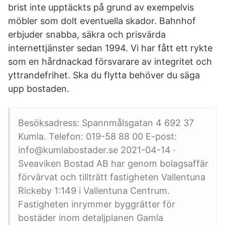
brist inte upptäckts på grund av exempelvis
möbler som dolt eventuella skador. Bahnhof
erbjuder snabba, säkra och prisvärda
internettjänster sedan 1994. Vi har fått ett rykte
som en hårdnackad försvarare av integritet och
yttrandefrihet. Ska du flytta behöver du säga
upp bostaden.
Besöksadress: Spannmålsgatan 4 692 37
Kumla. Telefon: 019-58 88 00 E-post:
info@kumlabostader.se 2021-04-14 ·
Sveaviken Bostad AB har genom bolagsaffär
förvärvat och tillträtt fastigheten Vallentuna
Rickeby 1:149 i Vallentuna Centrum.
Fastigheten inrymmer byggrätter för
bostäder inom detaljplanen Gamla