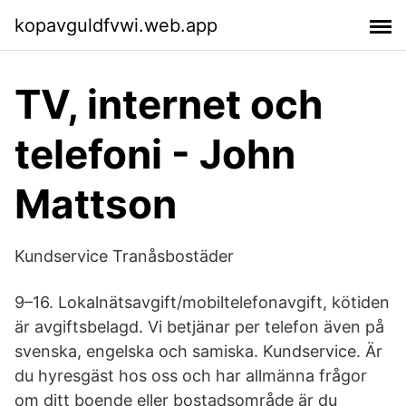
kopavguldfvwi.web.app
TV, internet och
telefoni - John
Mattson
Kundservice Tranåsbostäder
9–16. Lokalnätsavgift/mobiltelefonavgift, kötiden
är avgiftsbelagd. Vi betjänar per telefon även på
svenska, engelska och samiska. Kundservice. Är
du hyresgäst hos oss och har allmänna frågor
om ditt boende eller bostadsområde är du