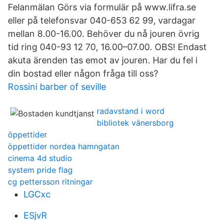
Felanmälan Görs via formulär på www.lifra.se
eller på telefonsvar 040-653 62 99, vardagar
mellan 8.00-16.00. Behöver du nå jouren övrig
tid ring 040-93 12 70, 16.00–07.00. OBS! Endast
akuta ärenden tas emot av jouren. Har du fel i
din bostad eller någon fråga till oss?
Rossini barber of seville
radavstand i word
bibliotek vänersborg
öppettider
öppettider nordea hamngatan
cinema 4d studio
system pride flag
cg pettersson ritningar
LGCxc
ESjvR